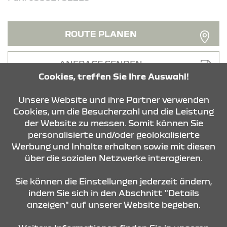
ROUTE PLANEN
ANFRAGE SENDEN
Cookies, treffen Sie Ihre Auswahl!
Unsere Website und ihre Partner verwenden
Cookies, um die Besucherzahl und die Leistung
der Website zu messen. Somit können Sie
personalisierte und/oder geolokalisierte
KONTAKT & ANFAHRT
Werbung und Inhalte erhalten sowie mit diesen
über die sozialen Netzwerke interagieren.
STANDORTE
Sie können die Einstellungen jederzeit ändern,
indem Sie sich in den Abschnitt "Details
anzeigen" auf unserer Website begeben.