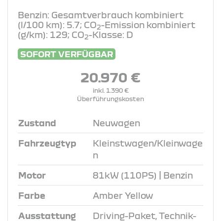
Benzin: Gesamtverbrauch kombiniert
(l/100 km): 5.7; CO
-Emission kombiniert
2
(g/km): 129; CO
-Klasse: D
2
SOFORT VERFÜGBAR
20.970 €
inkl. 1.390 €
Überführungskosten
Zustand
Neuwagen
Fahrzeugtyp
Kleinstwagen/Kleinwage
n
Motor
81kW (110PS) | Benzin
Farbe
Amber Yellow
Ausstattung
Driving-Paket, Technik-