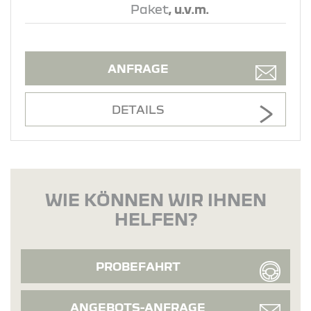
Paket
, u.v.m.
ANFRAGE
DETAILS
WIE KÖNNEN WIR IHNEN
HELFEN?
PROBEFAHRT
ANGEBOTS-ANFRAGE