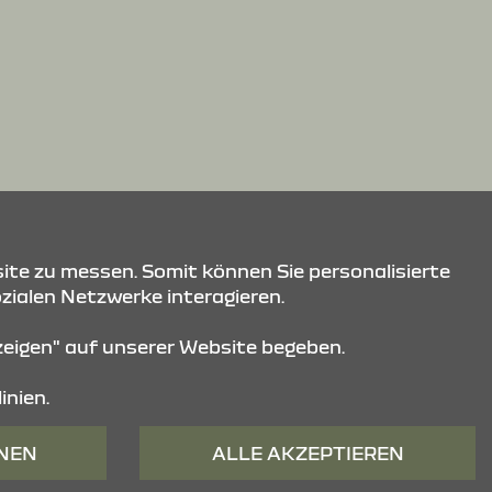
ite zu messen. Somit können Sie personalisierte
ozialen Netzwerke interagieren.
nzeigen" auf unserer Website begeben.
inien.
HNEN
ALLE AKZEPTIEREN