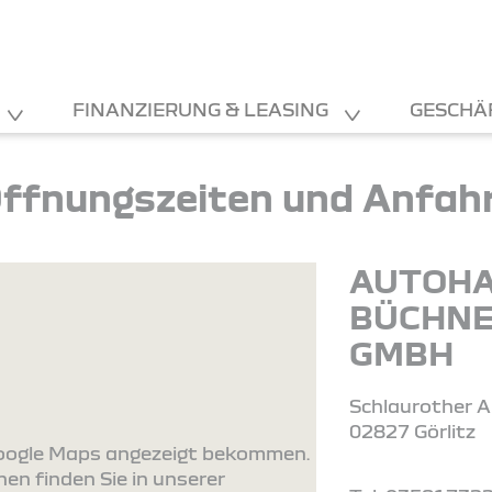
FINANZIERUNG & LEASING
GESCHÄ
ffnungszeiten und Anfah
AUTOH
BÜCHN
GMBH
Schlaurother Al
02827 Görlitz
 Google Maps angezeigt bekommen.
en finden Sie in unserer