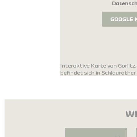
Datensch
GOOGLE 
Interaktive Karte von Görli
befindet sich in Schlaurother 
WI