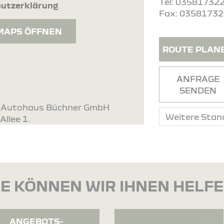
Tel: 03581732
utzerklärung
.
Fax: 0358173
MAPS ÖFFNEN
ROUTE PLAN
ANFRAGE
SENDEN
tz. Autohaus Büchner GmbH
Allee 1.
E KÖNNEN WIR IHNEN HELF
ANGEBOTS-