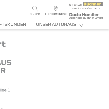
Suche
Händlersuche
Dacia Händler
Autohaus Büchner GmbH
FTSKUNDEN
UNSER AUTOHAUS
rt
AUS
ER
lee 1