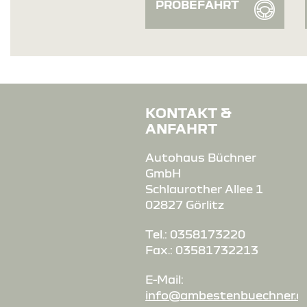
PROBEFAHRT
KONTAKT &
ANFAHRT
Autohaus Büchner
GmbH
Schlaurother Allee 1
02827 Görlitz
Tel.: 0358173220
Fax.: 03581732213
E-Mail:
info@ambestenbuechner.d