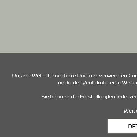
Unsere Website und ihre Partner verwenden Cook
und/oder geolokalisierte Werbu
Sie können die Einstellungen jederze
Weite
Datenschutz
Cookies
DE