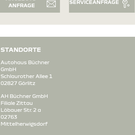
SERVICEANFRAGE
ANFRAGE
STANDORTE
Autohaus Büchner
GmbH
Schlaurother Allee 1
02827 Görlitz
AH Büchner GmbH
Filiale Zittau
Löbauer Str. 2 a
02763
Mittelherwigsdorf
e